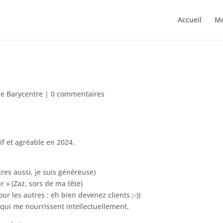
Accueil
Me
de Barycentre
|
0 commentaires
tif et agréable en 2024.
tres aussi, je suis généreuse)
r » (Zaz, sors de ma tête)
ur les autres : eh bien devenez clients ;-))
 qui me nourrissent intellectuellement.