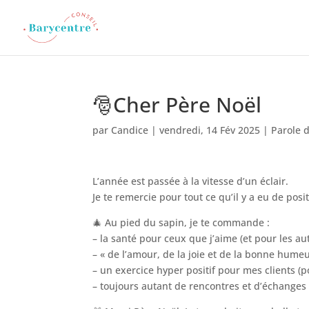
🎅Cher Père Noël
par
Candice
|
vendredi, 14 Fév 2025
|
Parole 
L’année est passée à la vitesse d’un éclair.
Je te remercie pour tout ce qu’il y a eu de posi
🎄 Au pied du sapin, je te commande :
– la santé pour ceux que j’aime (et pour les au
– « de l’amour, de la joie et de la bonne humeu
– un exercice hyper positif pour mes clients (po
– toujours autant de rencontres et d’échanges