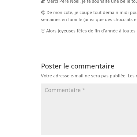
🎁 Merci Père Noël. Je te souhaite une belle to
🤶 De mon côté, je coupe tout demain midi pou
semaines en famille (ainsi que des chocolats e
☃️ Alors joyeuses fêtes de fin d’année à toutes
Poster le commentaire
Votre adresse e-mail ne sera pas publiée.
Les 