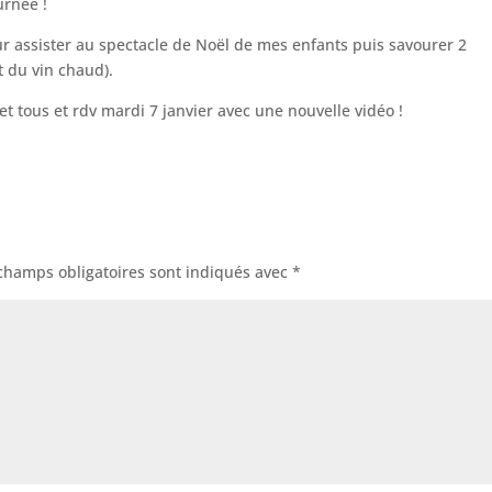
urnée !
r assister au spectacle de Noël de mes enfants puis savourer 2
t du vin chaud).
 et tous et rdv mardi 7 janvier avec une nouvelle vidéo !
champs obligatoires sont indiqués avec
*